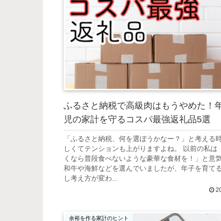
ふるさと納税で高級肉はもうやめた！
児の家計を守るコスパ最強返礼品5選
「ふるさと納税、何を選ぼうかなー？」と考える
しくてテンションも上がりますよね。 以前の私は
くなら普段食べないような豪華な食材を！」と意
和牛や海鮮などを選んでいましたが、年子を育て
し考え方が変わ...
20
余裕を作る家計のヒント