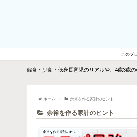
このブ
偏食・少食・低身長育児のリアルや、4歳3歳
ホーム
余裕を作る家計のヒント
余裕を作る家計のヒント
余裕を作る家計のヒント