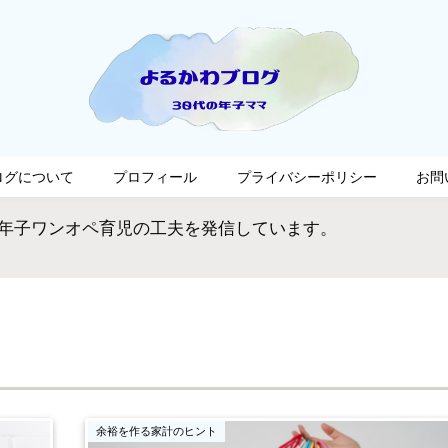
ログについて
プロフィール
プライバシーポリシー
お問
の年子ワンオペ育児の工夫を発信しています。
余裕を作る家計のヒント