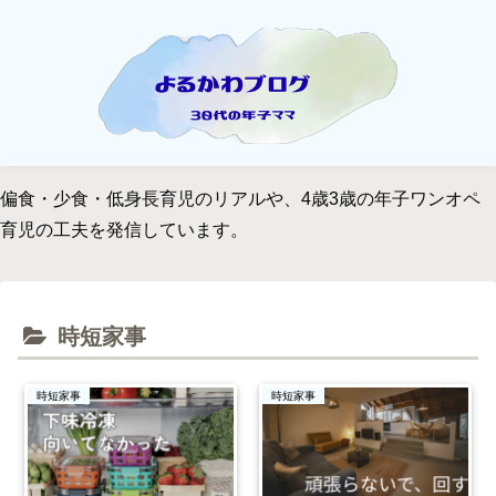
偏食・少食・低身長育児のリアルや、4歳3歳の年子ワンオペ
育児の工夫を発信しています。
時短家事
時短家事
時短家事