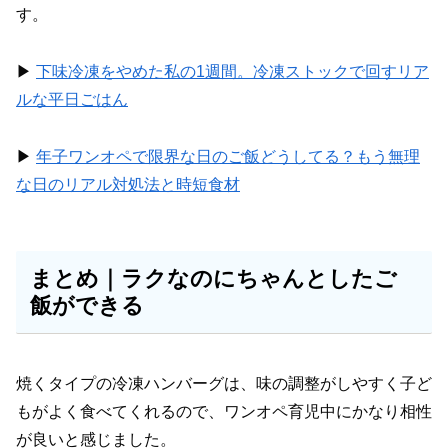
す。
▶︎
下味冷凍をやめた私の1週間。冷凍ストックで回すリア
ルな平日ごはん
▶︎
年子ワンオペで限界な日のご飯どうしてる？もう無理
な日のリアル対処法と時短食材
まとめ｜ラクなのにちゃんとしたご
飯ができる
焼くタイプの冷凍ハンバーグは、味の調整がしやすく子ど
もがよく食べてくれるので、ワンオペ育児中にかなり相性
が良いと感じました。