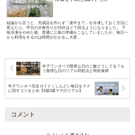
結論から言うと、完成品を作らず「途中まで」を冷凍しておく方法に
変えたら、平日の夕食作りが15分ほどで回るようになりました。 下
味冷凍をやめた後、普通に三食の準備をこなしていましたが、毎日一
から料理をするのは時間がかかるし大変...
年子ワンオペで限界な日のご飯どうしてる？も
う無理な日のリアル対処法と時短食材
年子ワンオペ完全ガイド｜しんどい毎日をラク
に回すコツまとめ【4歳3歳ママのリアル】
コメント