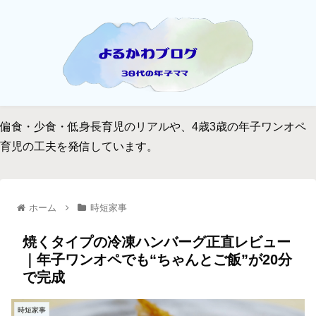
偏食・少食・低身長育児のリアルや、4歳3歳の年子ワンオペ
育児の工夫を発信しています。
ホーム
時短家事
焼くタイプの冷凍ハンバーグ正直レビュー
｜年子ワンオペでも“ちゃんとご飯”が20分
で完成
時短家事