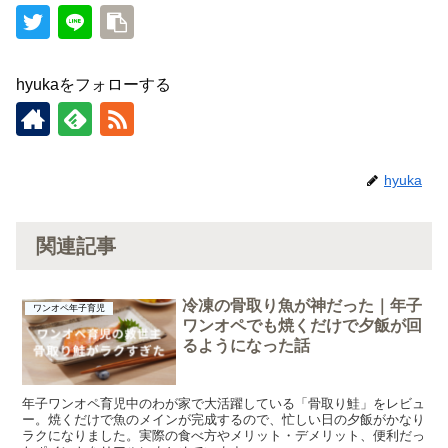
hyukaをフォローする
hyuka
関連記事
冷凍の骨取り魚が神だった｜年子
ワンオペ年子育児
ワンオペでも焼くだけで夕飯が回
るようになった話
年子ワンオペ育児中のわが家で大活躍している「骨取り鮭」をレビュ
ー。焼くだけで魚のメインが完成するので、忙しい日の夕飯がかなり
ラクになりました。実際の食べ方やメリット・デメリット、便利だっ