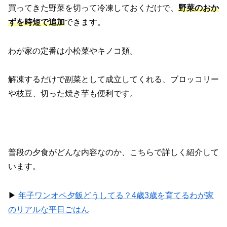
買ってきた野菜を切って冷凍しておくだけで、
野菜のおか
ずを時短で追加
できます。
わが家の定番は小松菜やキノコ類。
解凍するだけで副菜として成立してくれる、ブロッコリー
や枝豆、切った焼き芋も便利です。
普段の夕食がどんな内容なのか、こちらで詳しく紹介して
います。
▶︎
年子ワンオペ夕飯どうしてる？4歳3歳を育てるわが家
のリアルな平日ごはん