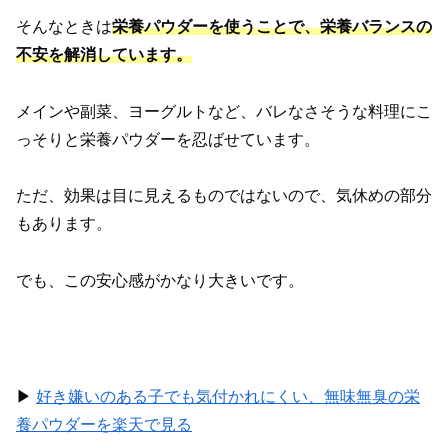
そんなときは
栄養パウダーを使うことで、
栄養
バランス
の
不安を解消しています。
メインや副菜、ヨーグルトなど、バレなさそうな料理にこ
っそりと栄養パウダーを忍ばせています。
ただ、効果は目に見えるものではないので、気休めの部分
もあります。
でも、この安心感がかなり大きいです。
▶︎
好き嫌いのある子でも気付かれにくい、無味無臭の栄
養パウダーを楽天で見る