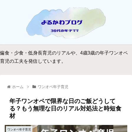
偏食・少食・低身長育児のリアルや、4歳3歳の年子ワンオペ
育児の工夫を発信しています。
ホーム
ワンオペ年子育児
年子ワンオペで限界な日のご飯どうして
る？もう無理な日のリアル対処法と時短食
材
ワンオペ年子育児