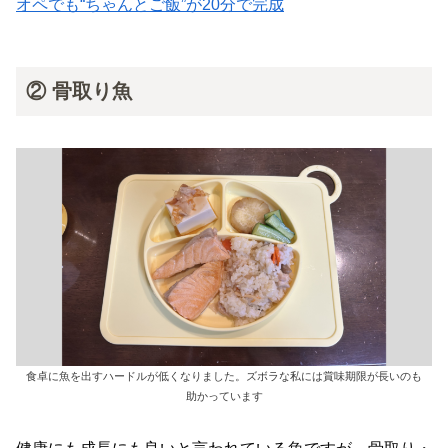
オペでも“ちゃんとご飯”が20分で完成
② 骨取り魚
食卓に魚を出すハードルが低くなりました。ズボラな私には賞味期限が長いのも
助かっています