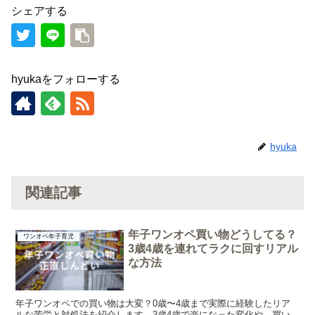
シェアする
hyukaをフォローする
hyuka
関連記事
年子ワンオペ買い物どうしてる？
ワンオペ年子育児
3歳4歳を連れてラクに回すリアル
な方法
年子ワンオペでの買い物は大変？0歳〜4歳まで実際に経験したリア
ルな苦労と対処法を紹介します。3歳4歳で楽になった変化や、買い