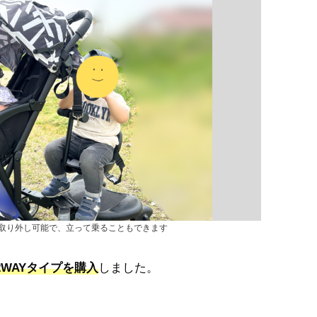
取り外し可能で、立って乗ることもできます
WAYタイプを購入
しました。