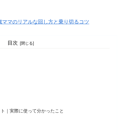
。
3歳ママのリアルな回し方と乗り切るコツ
目次
ト
ット｜実際に使って分かったこと