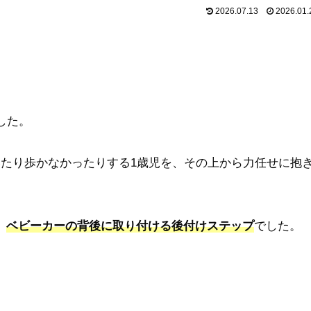
2026.07.13
2026.01.
した。
いたり歩かなかったりする1歳児を、その上から力任せに抱
、
ベビーカーの背後に取り付ける後付けステップ
でした。