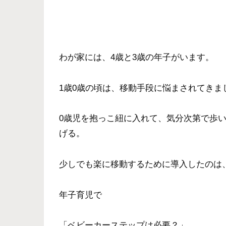
わが家には、4歳と3歳の年子がいます。
1歳0歳の頃は、移動手段に悩まされてきま
0歳児を抱っこ紐に入れて、気分次第で歩
げる。
少しでも楽に移動するために導入したのは
年子育児で
「ベビーカーステップは必要？」