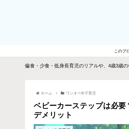
このブ
偏食・少食・低身長育児のリアルや、4歳3歳
ホーム
ワンオペ年子育児
ベビーカーステップは必要
デメリット