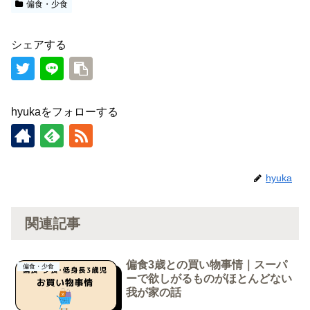
偏食・少食
シェアする
hyukaをフォローする
hyuka
関連記事
偏食3歳との買い物事情｜スーパ
偏食・少食
ーで欲しがるものがほとんどない
我が家の話