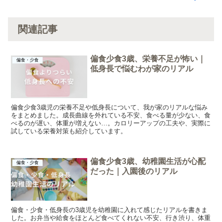
関連記事
偏食少食3歳、栄養不足が怖い｜
偏食・少食
低身長で悩むわが家のリアル
偏食少食3歳児の栄養不足や低身長について、我が家のリアルな悩み
をまとめました。成長曲線を外れている不安、食べる量が少ない、食
べるのが遅い、体重が増えない…。カロリーアップの工夫や、実際に
試している栄養対策も紹介しています。
偏食少食3歳、幼稚園生活が心配
偏食・少食
だった｜入園後のリアル
偏食・少食・低身長の3歳児を幼稚園に入れて感じたリアルを書きま
した。お弁当や給食をほとんど食べてくれない不安、行き渋り、体重