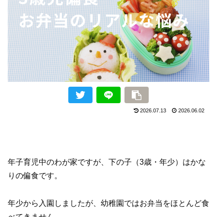
2026.07.13
2026.06.02
年子育児中のわが家ですが、下の子（3歳・年少）はかな
りの偏食です。
年少から入園しましたが、幼稚園ではお弁当をほとんど食
べてきません。