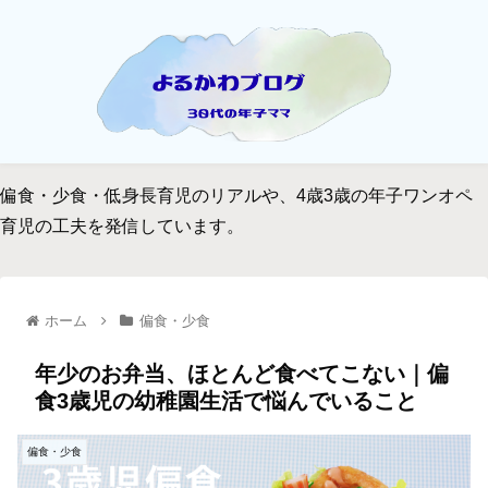
偏食・少食・低身長育児のリアルや、4歳3歳の年子ワンオペ
育児の工夫を発信しています。
ホーム
偏食・少食
年少のお弁当、ほとんど食べてこない｜偏
食3歳児の幼稚園生活で悩んでいること
偏食・少食