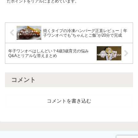
たポイントをリアルにまとめています。
焼くタイプの冷凍ハンバーグ正直レビュー｜年
子ワンオペでも“ちゃんとご飯”が20分で完成
年子ワンオペはしんどい？4歳3歳育児の悩み
Q&Aとリアルな答えまとめ
コメント
コメントを書き込む