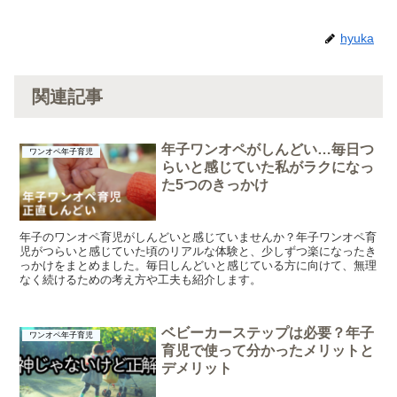
hyuka
関連記事
年子ワンオペがしんどい…毎日つ
ワンオペ年子育児
らいと感じていた私がラクになっ
た5つのきっかけ
年子のワンオペ育児がしんどいと感じていませんか？年子ワンオペ育
児がつらいと感じていた頃のリアルな体験と、少しずつ楽になったき
っかけをまとめました。毎日しんどいと感じている方に向けて、無理
なく続けるための考え方や工夫も紹介します。
ベビーカーステップは必要？年子
ワンオペ年子育児
育児で使って分かったメリットと
デメリット