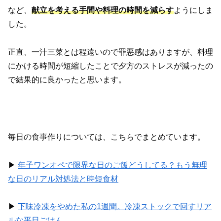
など、
献立を考える手間や料理の時間を減らす
ようにしま
した。
正直、一汁三菜とは程遠いので罪悪感はありますが、料理
にかける時間が短縮したことで夕方のストレスが減ったの
で結果的に良かったと思います。
毎日の食事作りについては、こちらでまとめています。
▶︎
年子ワンオペで限界な日のご飯どうしてる？もう無理
な日のリアル対処法と時短食材
▶︎
下味冷凍をやめた私の1週間。冷凍ストックで回すリア
ルな平日ごはん