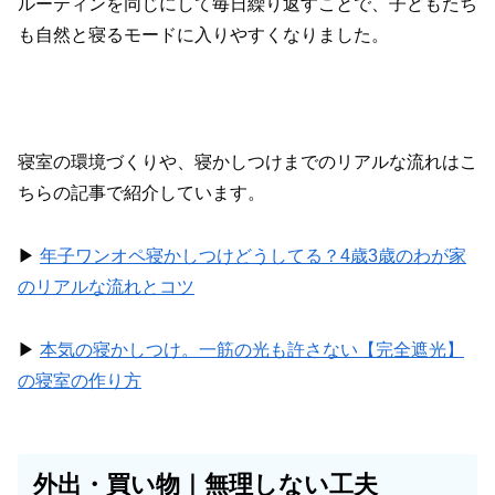
ルーティンを同じにして毎日繰り返すことで、子どもたち
も自然と寝るモードに入りやすくなりました。
寝室の環境づくりや、寝かしつけまでのリアルな流れはこ
ちらの記事で紹介しています。
▶︎
年子ワンオペ寝かしつけどうしてる？4歳3歳のわが家
のリアルな流れとコツ
▶︎
本気の寝かしつけ。一筋の光も許さない【完全遮光】
の寝室の作り方
外出・買い物｜無理しない工夫