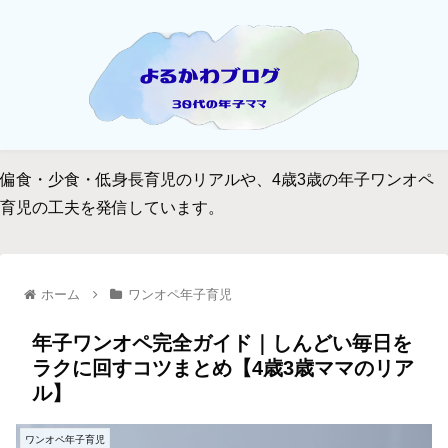
偏食・少食・低身長育児のリアルや、4歳3歳の年子ワンオペ
育児の工夫を発信しています。
ホーム
ワンオペ年子育児
年子ワンオペ完全ガイド｜しんどい毎日を
ラクに回すコツまとめ【4歳3歳ママのリア
ル】
ワンオペ年子育児