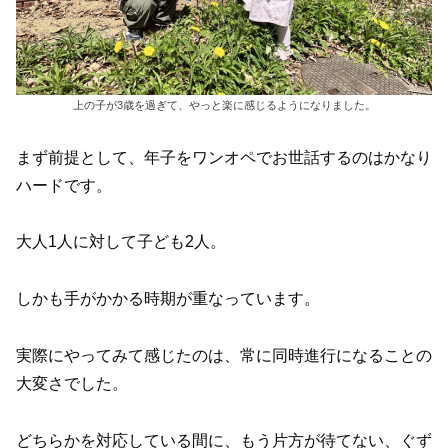
上の子が3歳を過ぎて、やっと楽に感じるようになりました。
まず前提として、年子をワンオペでお世話するのはかなり
ハードです。
大人1人に対して子ども2人。
しかも手がかかる時期が重なっています。
実際にやってみて感じたのは、常に同時進行になることの
大変さでした。
どちらかを対応している間に、もう片方が待てない、ぐず