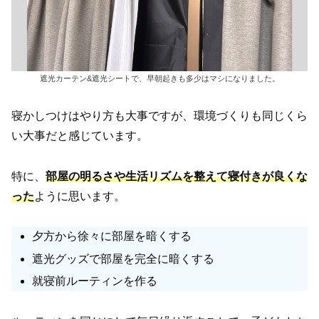
遮光カーテン&遮光シートで、早朝起きも多少はマシになりました。
寝かしつけはやり方も大事ですが、環境づくりも同じくら
い大事だと感じています。
特に、
部屋の明るさや生活リズムを整えて寝付きが良くな
った
ように思います。
夕方から徐々に部屋を暗くする
遮光グッズで部屋を完全に暗くする
就寝前ルーティンを作る