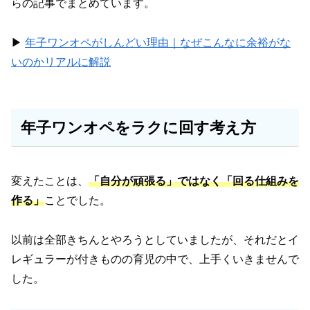
らの記事でまとめています。
▶︎
年子ワンオペがしんどい理由｜なぜこんなに余裕がな
いのかリアルに解説
年子ワンオペをラクに回す考え方
変えたことは、
「自分が頑張る」ではなく「回る仕組みを
作る」
ことでした。
以前は全部きちんとやろうとしていましたが、それだとイ
レギュラーが付きものの育児の中で、上手くいきませんで
した。