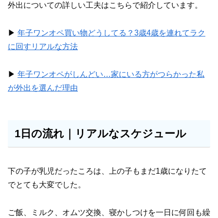
外出についての詳しい工夫はこちらで紹介しています。
▶︎
年子ワンオペ買い物どうしてる？3歳4歳を連れてラク
に回すリアルな方法
▶︎
年子ワンオペがしんどい…家にいる方がつらかった私
が外出を選んだ理由
1日の流れ｜リアルなスケジュール
下の子が乳児だったころは、上の子もまだ1歳になりたて
でとても大変でした。
ご飯、ミルク、オムツ交換、寝かしつけを一日に何回も繰