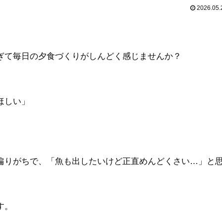
2026.05.
ぎて毎日の夕食づくりがしんどく感じませんか？
ほしい」
。
偏りがちで、「魚も出したいけど正直めんどくさい…」と
す。