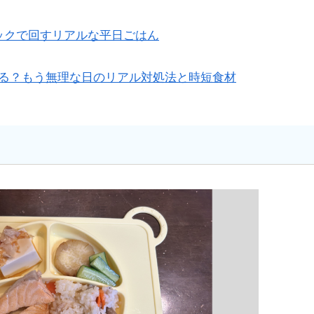
ックで回すリアルな平日ごはん
る？もう無理な日のリアル対処法と時短食材