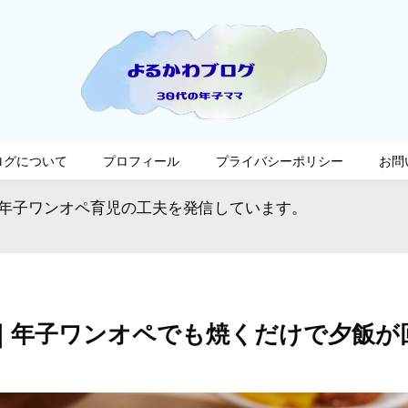
ログについて
プロフィール
プライバシーポリシー
お問
の年子ワンオペ育児の工夫を発信しています。
｜年子ワンオペでも焼くだけで夕飯が