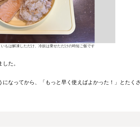
まいもは解凍しただけ、冷奴は乗せただけの時短ご飯です
ました。
うになってから、「もっと早く使えばよかった！」とたく