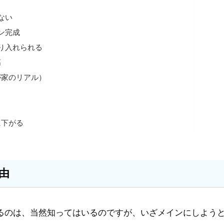
ない
ン完成
り入れられる
高
が家のリアル）
に下がる
由
るのは、当然知ってはいるのですが、いざメインにしよう