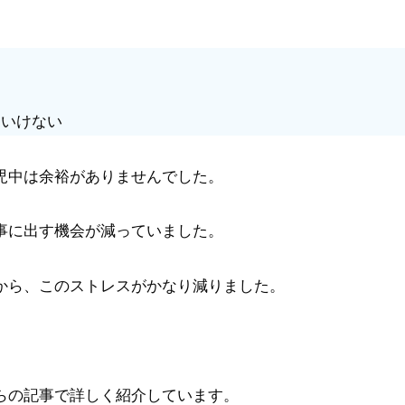
、
といけない
児中は余裕がありませんでした。
事に出す機会が減っていました。
から、このストレスがかなり減りました。
らの記事で詳しく紹介しています。