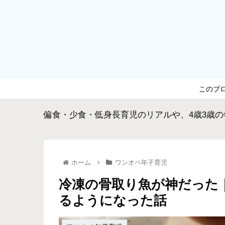
このブ
偏食・少食・低身長育児のリアルや、4歳3歳
ホーム
ワンオペ年子育児
冷凍の骨取り魚が神だった
るようになった話