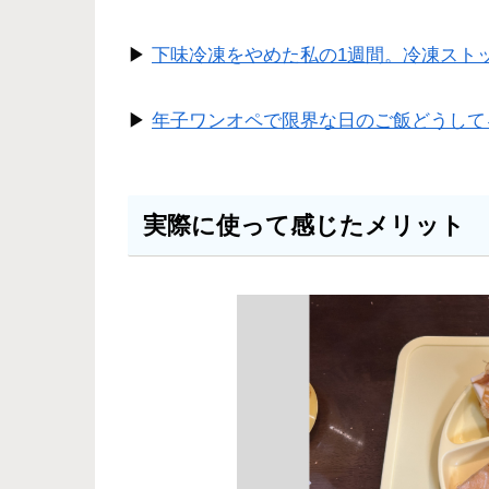
▶︎
下味冷凍をやめた私の1週間。冷凍スト
▶︎
年子ワンオペで限界な日のご飯どうして
実際に使って感じたメリット